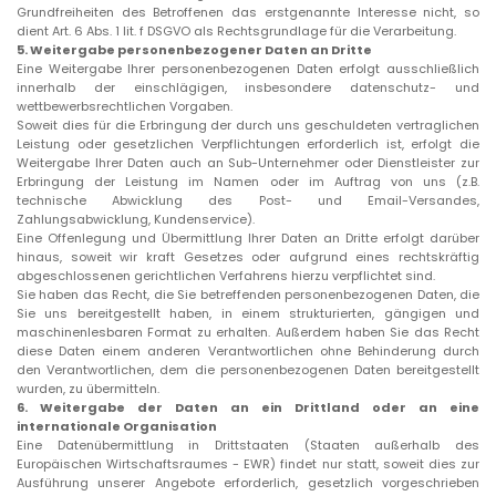
Grundfreiheiten des Betroffenen das erstgenannte Interesse nicht, so
dient Art. 6 Abs. 1 lit. f DSGVO als Rechtsgrundlage für die Verarbeitung.
5.
Weitergabe personenbezogener Daten an Dritte
Eine Weitergabe Ihrer personenbezogenen Daten erfolgt ausschließlich
innerhalb der einschlägigen, insbesondere datenschutz- und
wettbewerbsrechtlichen Vorgaben.
Soweit dies für die Erbringung der durch uns geschuldeten vertraglichen
Leistung oder gesetzlichen Verpflichtungen erforderlich ist, erfolgt die
Weitergabe Ihrer Daten auch an Sub-Unternehmer oder Dienstleister zur
Erbringung der Leistung im Namen oder im Auftrag von uns (z.B.
technische Abwicklung des Post- und Email-Versandes,
Zahlungsabwicklung, Kundenservice).
Eine Offenlegung und Übermittlung Ihrer Daten an Dritte erfolgt darüber
hinaus, soweit wir kraft Gesetzes oder aufgrund eines rechtskräftig
abgeschlossenen gerichtlichen Verfahrens hierzu verpflichtet sind.
Sie haben das Recht, die Sie betreffenden personenbezogenen Daten, die
Sie uns bereitgestellt haben, in einem strukturierten, gängigen und
maschinenlesbaren Format zu erhalten. Außerdem haben Sie das Recht
diese Daten einem anderen Verantwortlichen ohne Behinderung durch
den Verantwortlichen, dem die personenbezogenen Daten bereitgestellt
wurden, zu übermitteln.
6.
Weitergabe der Daten an ein Drittland oder an eine
internationale Organisation
Eine Datenübermittlung in Drittstaaten (Staaten außerhalb des
Europäischen Wirtschaftsraumes - EWR) findet nur statt, soweit dies zur
Ausführung unserer Angebote erforderlich, gesetzlich vorgeschrieben