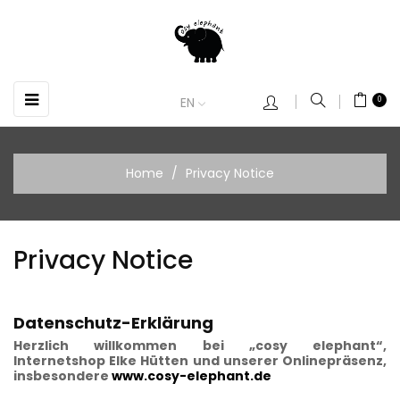
Toggle
☰
EN
0
navigation
Home
Privacy Notice
Privacy Notice
Datenschutz-Erklärung
Herzlich willkommen bei „cosy elephant“,
Internetshop Elke Hütten und unserer Onlinepräsenz,
insbesondere
www.cosy-elephant.de