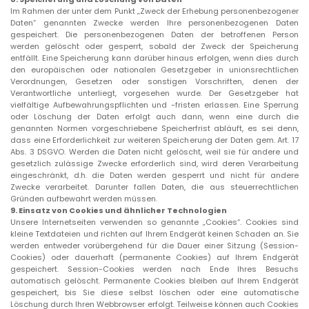
Im Rahmen der unter dem Punkt „Zweck der Erhebung personenbezogener
Daten“ genannten Zwecke werden Ihre personenbezogenen Daten
gespeichert. Die personenbezogenen Daten der betroffenen Person
werden gelöscht oder gesperrt, sobald der Zweck der Speicherung
entfällt. Eine Speicherung kann darüber hinaus erfolgen, wenn dies durch
den europäischen oder nationalen Gesetzgeber in unionsrechtlichen
Verordnungen, Gesetzen oder sonstigen Vorschriften, denen der
Verantwortliche unterliegt, vorgesehen wurde. Der Gesetzgeber hat
vielfältige Aufbewahrungspflichten und -fristen erlassen. Eine Sperrung
oder Löschung der Daten erfolgt auch dann, wenn eine durch die
genannten Normen vorgeschriebene Speicherfrist abläuft, es sei denn,
dass eine Erforderlichkeit zur weiteren Speicherung der Daten gem. Art. 17
Abs. 3 DSGVO. Werden die Daten nicht gelöscht, weil sie für andere und
gesetzlich zulässige Zwecke erforderlich sind, wird deren Verarbeitung
eingeschränkt, d.h. die Daten werden gesperrt und nicht für andere
Zwecke verarbeitet. Darunter fallen Daten, die aus steuerrechtlichen
Gründen aufbewahrt werden müssen.
9.
Einsatz von Cookies und ähnlicher Technologien
Unsere Internetseiten verwenden so genannte „Cookies“. Cookies sind
kleine Textdateien und richten auf Ihrem Endgerät keinen Schaden an. Sie
werden entweder vorübergehend für die Dauer einer Sitzung (Session-
Cookies) oder dauerhaft (permanente Cookies) auf Ihrem Endgerät
gespeichert. Session-Cookies werden nach Ende Ihres Besuchs
automatisch gelöscht. Permanente Cookies bleiben auf Ihrem Endgerät
gespeichert, bis Sie diese selbst löschen oder eine automatische
Löschung durch Ihren Webbrowser erfolgt. Teilweise können auch Cookies