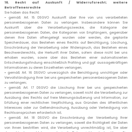
16.
Recht auf Auskunft / Widerrufsrecht; weitere
Betroffenenrechte
Sie haben das Recht:
• gemäß Art. 15 DSGVO Auskunft über Ihre von uns verarbeiteten
personenbezogenen Daten zu verlangen. Insbesondere können Sie
Auskunft über die Verarbeitungszwecke, die Kategorie der
personenbezogenen Daten, die Kategorien von Empfängern, gegenüber
denen Ihre Daten offengelegt wurden oder werden, die geplante
Speicherdauer, das Bestehen eines Rechts auf Berichtigung, Löschung,
Einschränkung der Verarbeitung oder Widerspruch, das Bestehen eines
Beschwerderechts, die Herkunft ihrer Daten, sofern diese nicht bei uns
erhoben wurden, sowie über das Bestehen einer automatisierten
Entscheidungsfindung einschließlich Profiling und ggf. aussagekräftigen
Informationen zu deren Einzelheiten verlangen;
• gemäß Art. 16 DSGVO unverzüglich die Berichtigung unrichtiger oder
Vervollständigung Ihrer bei uns gespeicherten personenbezogenen Daten
zu verlangen;
• gemäß Art. 17 DSGVO die Löschung Ihrer bei uns gespeicherten
personenbezogenen Daten zu verlangen, soweit nicht die Verarbeitung zur
Ausübung des Rechts auf freie Meinungsäußerung und Information, zur
Erfüllung einer rechtlichen Verpflichtung, aus Gründen des öffentlichen
Interesses oder zur Geltendmachung, Ausübung oder Verteidigung von
Rechtsansprüchen erforderlich ist;
• gemäß Art. 18 DSGVO die Einschränkung der Verarbeitung Ihrer
personenbezogenen Daten zu verlangen, soweit die Richtigkeit der Daten
von Ihnen bestritten wird, die Verarbeitung unrechtmäßig ist, Sie aber