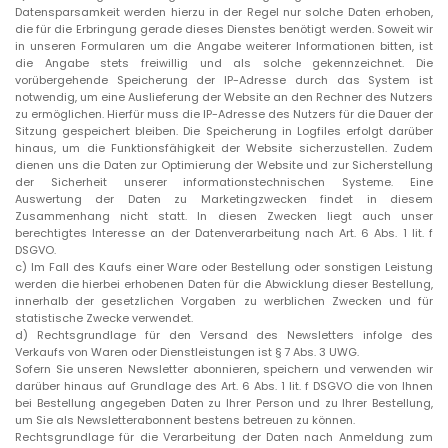
Datensparsamkeit werden hierzu in der Regel nur solche Daten erhoben,
die für die Erbringung gerade dieses Dienstes benötigt werden. Soweit wir
in unseren Formularen um die Angabe weiterer Informationen bitten, ist
die Angabe stets freiwillig und als solche gekennzeichnet. Die
vorübergehende Speicherung der IP-Adresse durch das System ist
notwendig, um eine Auslieferung der Website an den Rechner des Nutzers
zu ermöglichen. Hierfür muss die IP-Adresse des Nutzers für die Dauer der
Sitzung gespeichert bleiben. Die Speicherung in Logfiles erfolgt darüber
hinaus, um die Funktionsfähigkeit der Website sicherzustellen. Zudem
dienen uns die Daten zur Optimierung der Website und zur Sicherstellung
der Sicherheit unserer informationstechnischen Systeme. Eine
Auswertung der Daten zu Marketingzwecken findet in diesem
Zusammenhang nicht statt. In diesen Zwecken liegt auch unser
berechtigtes Interesse an der Datenverarbeitung nach Art. 6 Abs. 1 lit. f
DSGVO.
c)
Im Fall des Kaufs einer Ware oder Bestellung oder sonstigen Leistung
werden die hierbei erhobenen Daten für die Abwicklung dieser Bestellung,
innerhalb der gesetzlichen Vorgaben zu werblichen Zwecken und für
statistische Zwecke verwendet.
d)
Rechtsgrundlage für den Versand des Newsletters infolge des
Verkaufs von Waren oder Dienstleistungen ist § 7 Abs. 3 UWG.
Sofern Sie unseren Newsletter abonnieren, speichern und verwenden wir
darüber hinaus auf Grundlage des Art. 6 Abs. 1 lit. f DSGVO die von Ihnen
bei Bestellung angegeben Daten zu Ihrer Person und zu Ihrer Bestellung,
um Sie als Newsletterabonnent bestens betreuen zu können.
Rechtsgrundlage für die Verarbeitung der Daten nach Anmeldung zum