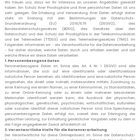
Wir freuen uns, dass wir Ihr Interesse an unseren Angeboten geweckt
haben. Am Schutz Ihrer Privatsphäre und Ihrer persönlichen Daten ist uns
sehr gelegen. Die Erhebung und Verwendung Ihrer Daten erfolgt daher
stets im Einklang mit den Bestimmungen der Datenschutz-
Grundverordnung (EU) 2016/679 (DSGVO), des
Bundesdatenschutzgesetzes (BDSG), des Gesetzes über den
Datenschutz und den Schutz der Privatsphäre in der Telekommunikation
und bei Telemedien (TTDSG) und des Telemediengesetzes (TMG). Im
Folgenden informieren wir - als Verantwortliche für die Datenverarbeitung
- Sie daher darüber, welche Daten durch uns erhoben werden und auf
welche Weise wir diese Daten verarbeiten.
1. Personenbezogene Daten
Personenbezogene Daten im Sinne des Art. 4 Nr. 1 DSGVO sind alle
Informationen, die sich auf eine identifizierte oder identifizierbare
natürliche Person beziehen; als identifizierbar wird eine natürliche Person
angesehen, die direkt oder indirekt, insbesondere mittels Zuordnung zu
einer Kennung wie einem Namen, zu einer Kennnummer, zu Standortdaten,
zu einer Online-Kennung oder zu einem oder mehreren besonderen
Merkmalen identifiziert werden kann, die Ausdruck der physischen,
physiologischen, genetischen, psychischen, wirtschaftlichen, kulturellen
oder sozialen Identität dieser natürlichen Person sind. Eine Speicherung
personenbezogener Daten erfolgt nur, soweit dies zur Erbringung der
gebuchten Leistung, zur Einhaltung gesetzlicher Vorgaben oder zu dem in
der Folge angegebenen Zweck erforderlich ist.
2. Verantwortliche Stelle für die Datenverarbeitung
Der Verantwortliche für diese Onlinepräsenz im Sinne der Datenschutz-