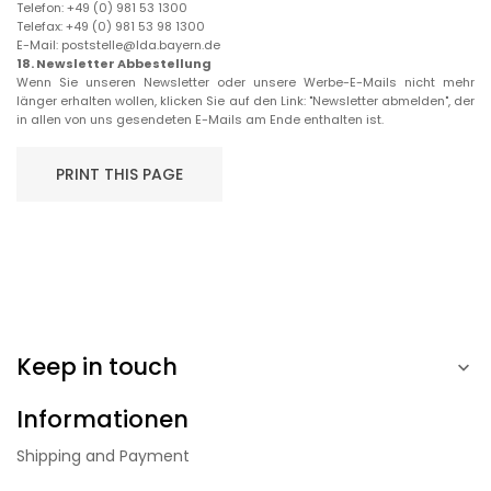
Telefon: +49 (0) 981 53 1300
Telefax: +49 (0) 981 53 98 1300
E-Mail: poststelle@lda.bayern.de
18.
Newsletter Abbestellung
Wenn Sie unseren Newsletter oder unsere Werbe-E-Mails nicht mehr
länger erhalten wollen, klicken Sie auf den Link: "Newsletter abmelden", der
in allen von uns gesendeten E-Mails am Ende enthalten ist.
Keep in touch

Informationen
Shipping and Payment