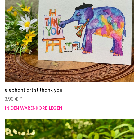
elephant artist thank you...
3,90 € *
IN DEN WARENKORB LEGEN