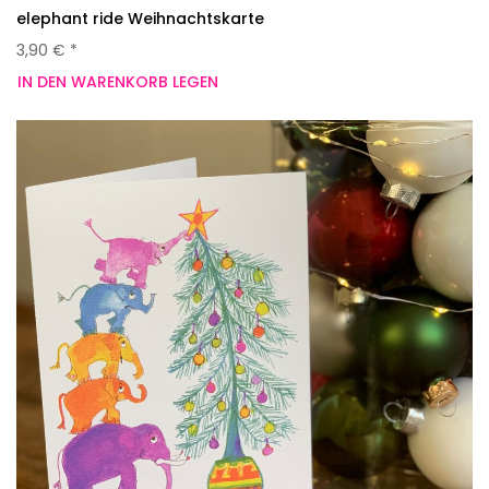
elephant ride Weihnachtskarte
3,90 € *
IN DEN WARENKORB LEGEN