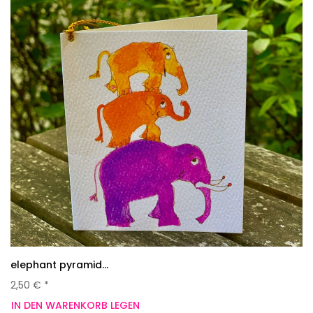
elephant pyramid...
2,50 € *
IN DEN WARENKORB LEGEN