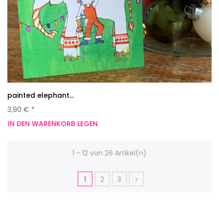
painted elephant...
3,90 € *
IN DEN WARENKORB LEGEN
1 - 12 von 26 Artikel(n)
1
2
3