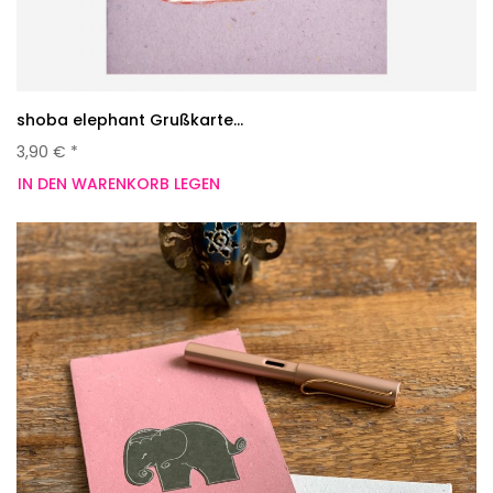
shoba elephant Grußkarte...
3,90 € *
IN DEN WARENKORB LEGEN