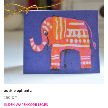
batik elephant...
2,50 € *
IN DEN WARENKORB LEGEN