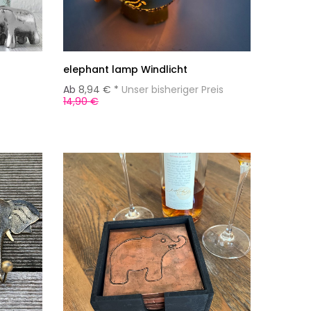
elephant lamp Windlicht
Ab
8,94 € *
Unser bisheriger Preis
14,90 €