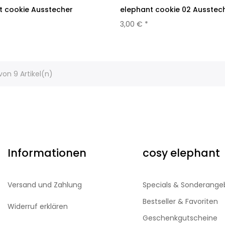
t cookie Ausstecher
elephant cookie 02 Ausstec
3,00 € *
 von 9 Artikel(n)
Informationen
cosy elephant
Versand und Zahlung
Specials & Sonderange
Bestseller & Favoriten
Widerruf erklären
Geschenkgutscheine