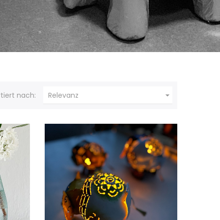

tiert nach:
Relevanz