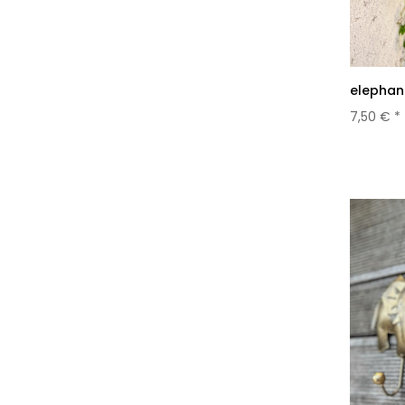
elephan
7,50 € *