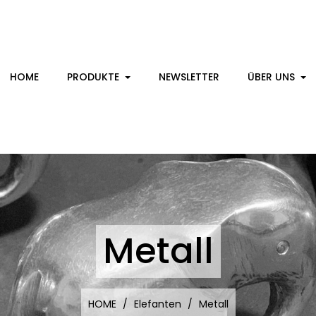
HOME
PRODUKTE
NEWSLETTER
ÜBER UNS
Metall
HOME
Elefanten
Metall