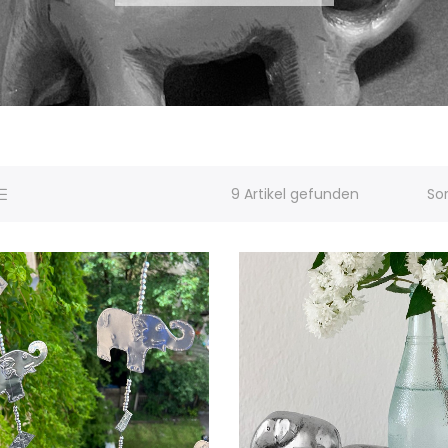
9 Artikel gefunden
Sor