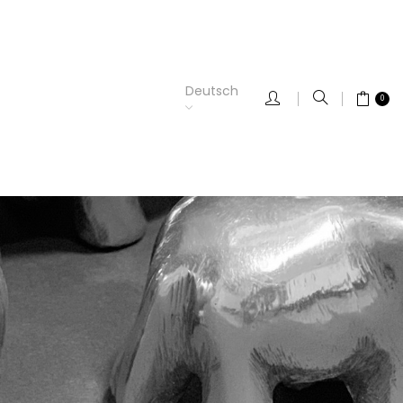
Deutsch
0