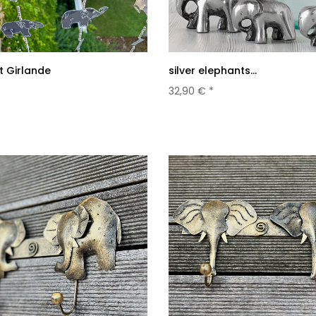
t Girlande
silver elephants...
32,90 € *